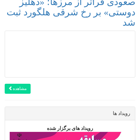
صعودی فراتر از مرزها؛ «دهلیز
دوستی» بر رخ شرقی هلگورد ثبت
شد
مشاهده
رویداد ها
رویداد های برگزار شده