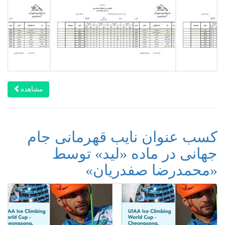
مشاهده
کسب عنوان نایب قهرمانی جام
جهانی در ماده «لید» توسط
«محمدرضا صفدریان»