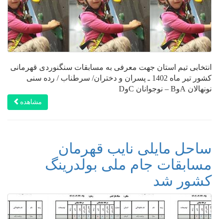
انتخابی تیم استان جهت معرفی به مسابقات سنگنوردی قهرمانی
کشور تیر ماه 1402 ـ پسران و دختران/ سرطناب / رده سنی
نونهالان AوB – نوجوانان CوD
مشاهده
ساحل مایلی نایب قهرمان
مسابقات جام ملی بولدرینگ
کشور شد