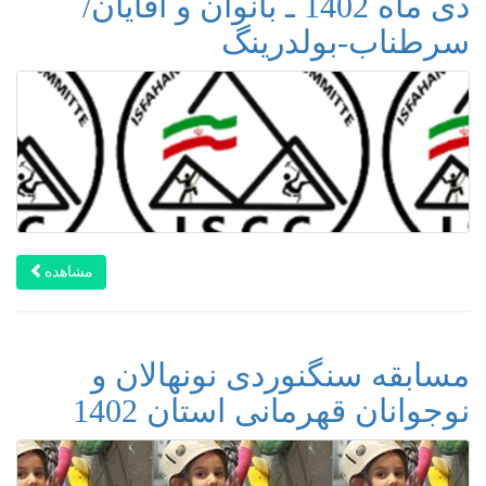
دی ماه 1402 ـ بانوان و آقایان/
سرطناب-بولدرینگ
مشاهده
مسابقه سنگنوردی نونهالان و
نوجوانان قهرمانی استان 1402