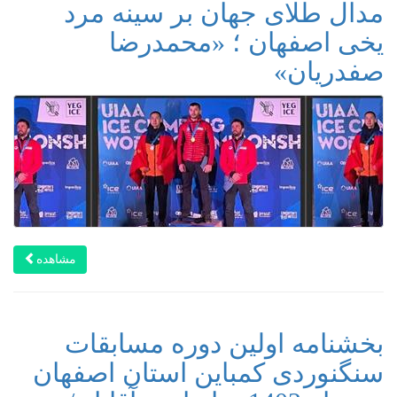
مدال طلای جهان بر سینه مرد
یخی اصفهان ؛ «محمدرضا
صفدریان»
مشاهده
بخشنامه اولین دوره مسابقات
سنگنوردی کمباین استان اصفهان