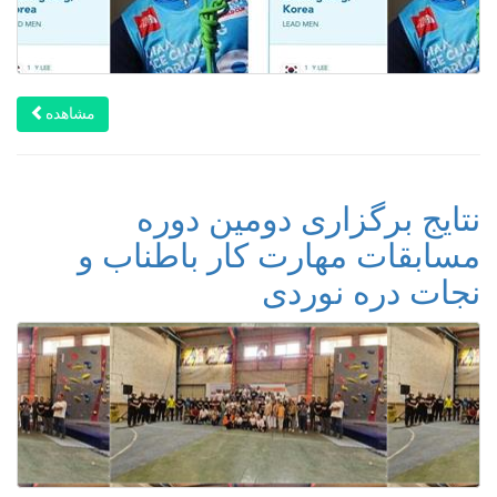
مشاهده
نتایج برگزاری دومین دوره
مسابقات مهارت کار باطناب و
نجات دره نوردی