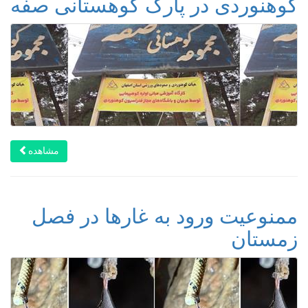
کوهنوردی در پارک کوهستانی صفه
مشاهده
ممنوعیت ورود به غارها در فصل
زمستان