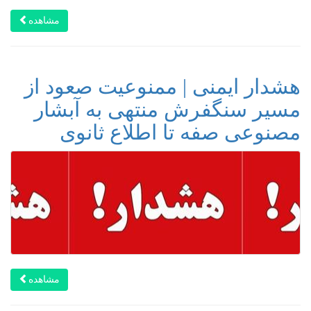
مشاهده
هشدار ایمنی | ممنوعیت صعود از
مسیر سنگفرش منتهی به آبشار
مصنوعی صفه تا اطلاع ثانوی
مشاهده