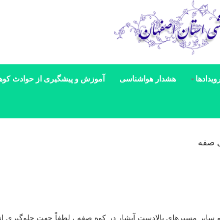
ویدادها
هشدار هواشناسی
آموزش و پیشگیری از حوادث کوه
 صفه
سایر مسیرهای بالادست آبشار در کوه صفه ، لطفاً جهت جلوگیری ا