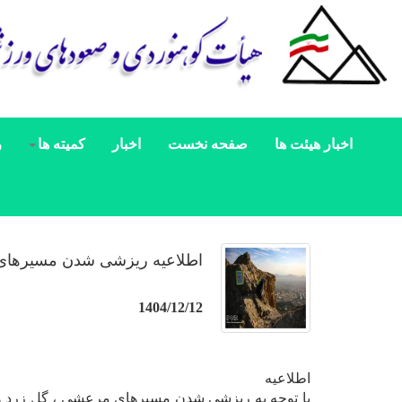
اخبار هیئت ها
صفحه نخست
اخبار
کمیته ها
ر
اطلاعیه ریزشی شدن مسیرهای
1404/12/12
اطلاعیه
با توجه به ریزشی شدن مسیرهای مرعشی ، گل زرد و 