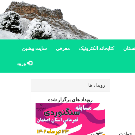
ستان
کتابخانه الکترونیک
معرفی
سایت پیشین
ورود
رویداد ها
رویداد های برگزار شده
ز حوادث