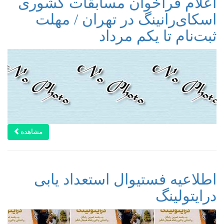
اعلام فراخوان مسابقات کشوری
اسکای‌رانینگ در تهران / مهلت
ثبت‌نام تا یکم مرداد
مشاهده
اطلاعیه فستیوال استعداد یابی
درایتولینگ