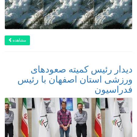
مشاهده
دیدار رئیس کمیته صعودهای
ورزشی استان اصفهان با رئیس
فدراسیون