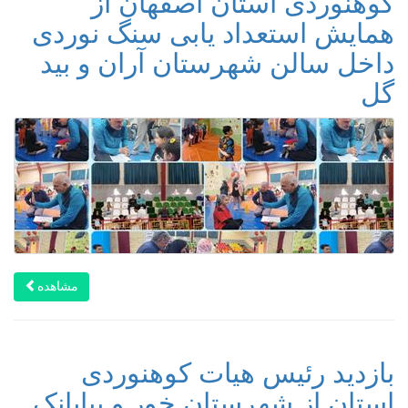
کوهنوردی استان اصفهان از
همایش استعداد یابی سنگ نوردی
داخل سالن شهرستان آران و بید
گل
مشاهده
بازدید رئیس هیات کوهنوردی
استان از شهرستان خور و بیابانک