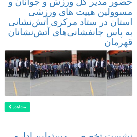
حضور مدیر کل ورزش و جوانان و
مسوولین هییت های ورزشی
استان در ستاد مرکزی آتش‌نشانی
به پاس جانفشانی‌های آتش‌نشانان
قهرمان
مشاهده
نشست تخصصی مسئولین اداره