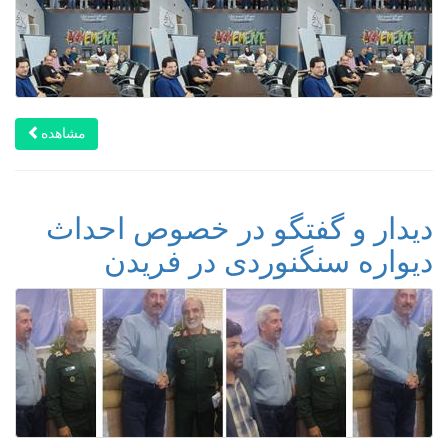
مشاهده
دیدار و گفتگو در خصوص احداث
دیواره سنگنوردی در فریدن