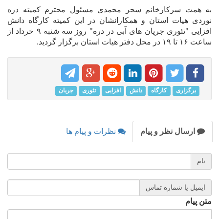
به همت سرکارخانم سحر محمدی مسئول محترم کمیته دره
نوردی هیات استان و همکارانشان در این کمیته کارگاه دانش
افزایی "تئوری جریان های آبی در دره" روز سه شنبه ۹ خرداد از
ساعت ۱۶ تا ۱۹ در محل دفتر هیات استان برگزار گردید.
برگزاری
کارگاه
دانش
افزایی
تئوری
جریان
ارسال نظر و پیام
نظرات و پیام ها
نام
ایمیل یا شماره تماس
متن پیام