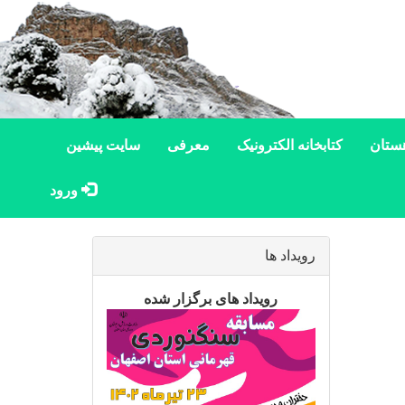
ستان
کتابخانه الکترونیک
معرفی
سایت پیشین
ورود
رویداد ها
رویداد های برگزار شده