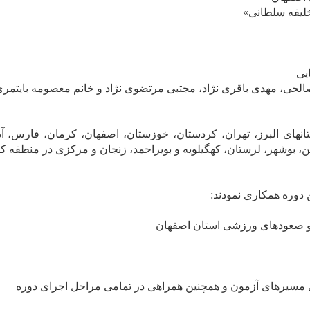
لیفه سلطانی»
یی
صالحی، مهدی باقری نژاد، مجتبی مرتضوی نژاد و خانم معصومه بایتمر
نفر آقا و ۱۴ نفر خانم از استانهای البرز، تهران، کردستان، خوزستان، اصفهان، کرمان، فارس،
 بوشهر، لرستان، کهگیلویه و بویراحمد، زنجان و مرکزی در منطقه ک
 دوره همکاری نمودند:
 و صعودهای ورزشی استان اصفهان
 مسیرهای آزمون و همچنین همراهی در تمامی مراحل اجرای دوره