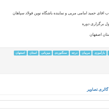
 اقای حمید امامی مربی و نماینده باشگاه نوین فولاد سپاهان
ول برگزاری دوره
تان اصفهان
بازآموزی
مربیان
درجه
سنگنوردی
میزبانی
استان
اصفهان
گالری تصاویر