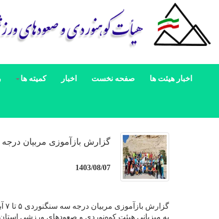
اخبار هیئت ها
صفحه نخست
اخبار
کمیته ها
ر
گزارش بازآموزی مربیان درجه 
1403/08/07
گزارش بازآموزی مربیان درجه سه سنگنوردی ۵ تا ۷ آبان ۱۴۰۳
به میزبانی هیئت کوه‌نوردی و صعودهای ورزشی استان