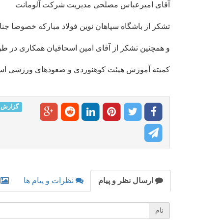
آقای امیرعباس مصلحی مدیریت شرکت آلومانت
تشکر از باشگاه سپاهان نوین فولاد مبارکه خصوصا جناب
و همچنین تشکر از آقای امین اسحاقیان‌ همکاری در ط
کمیته آموزش هیئت کوهنوردی و صعودهای ورزشی اس
گزارش
ارسال نظر و پیام
نظرات و پیام ها
نام