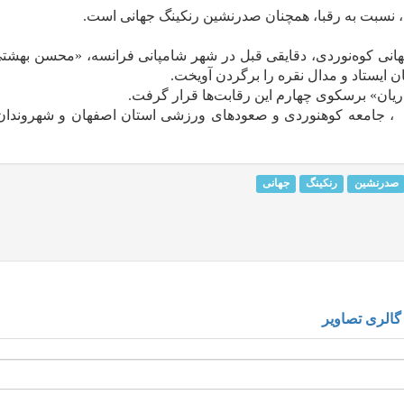
 نسبت به رقبا، همچنان صدرنشین رنکینگ جهانی است.
انی کوه‌نوردی، دقایقی قبل در شهر شامپانی فرانسه، «محسن بهشتی‌
یستاد و مدال نقره را برگردن آویخت.
ان» برسکوی چهارم این رقابت‌ها قرار گرفت.
ان ، جامعه کوهنوردی و صعودهای ورزشی استان اصفهان و شهروندا
صدرنشین
رنکینگ
جهانی
گالری تصاویر