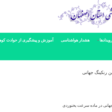
ویدادها
هشدار هواشناسی
آموزش و پیشگیری از حوادث کوه
 رنکینگ جهانی
جهانی در ماده سرعت یخنوردی