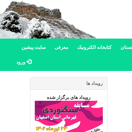
ستان
کتابخانه الکترونیک
معرفی
سایت پیشین
ورود
رویداد ها
رویداد های برگزار شده