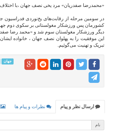
«محمدرضا صفدریان» مرد یخی نصف جهان ،با اختلاف،
در سومین مرحله از رقابت‌های یخ‌نوردی فدراسیون جه
کشورمان پس ورزشکار مغولستانی بر سکوی دوم جهان ا
دیگر ورزشکار مغولستان سوم شد و «محمد رضا صفدری
این موفقیت را به پهلوان نصف جهان ، خانواده ایش
تبریک و تهنیت می‌گوئیم.
جهان
ارسال نظر و پیام
نظرات و پیام ها
نام