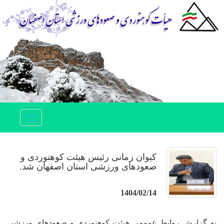
Toggle
navigation
کیوان زمانی رئیس هیئت کوهنوردی و
صعودهای ورزشی استان اصفهان شد.
1404/02/14
به گزارش روابط عمومی هیئت کوهنوردی و صعودهای ورزشی