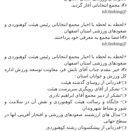
✍ مجمع انتخاباتی آغاز گردید.
@isfclimbing
⚡️لحظه به لحظه با اخبار مجمع انتخاباتی رئیس هیئت کوهنوردی و
صعودهای ورزشی استان اصفهان
✍اعضا مجمع به معرفی خود پرداختند.
@isfclimbing
⚡️لحظه به لحظه با اخبار مجمع انتخاباتی رئیس هیئت کوهنوردی و
صعودهای ورزشی استان اصفهان
✍ خیر مقدم جناب آقای تابش فر، معاونت توسعه ورزش اداره
کل ورزش و جوانان استان :
👈قدردانی از روسای گذشته هیئت
👈 تشکر از آقای رویگری سرپرست هیئت
👈تشکر از دبیر مجمع آقای ابراهیم نادری
👈 جایگاه و رسالت هیئت کوهنوردی و نقش آن در سلامت و
شور و نشاط شهروندان
👈مدال های ارزشمند صعودهای ورزشی و افتخار آفرینی انها در
سطح جهانی
👈قدردانی از پیشکسوتان رشته کوهنوردی