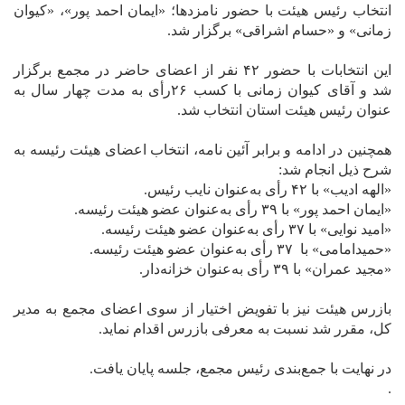
انتخاب رئیس هیئت با حضور نامزدها؛ «ایمان احمد پور»، «کیوان
زمانی» و «حسام اشراقی» برگزار شد.
این انتخابات با حضور ۴۲ نفر از اعضای حاضر در مجمع برگزار
شد و آقای کیوان زمانی با کسب ۲۶رأی به مدت چهار سال به
عنوان رئیس هیئت استان انتخاب شد.
همچنین در ادامه و برابر آئین نامه، انتخاب اعضای هیئت رئیسه به
شرح ذیل انجام شد:
«الهه ادیب» با ۴۲ رأی به‌‌عنوان نایب رئیس.
«ایمان احمد پور» با ۳۹ رأی به‌‌عنوان عضو هیئت رئیسه.
«امید نوایی» با ۳۷ رأی به‌عنوان عضو هیئت رئیسه.
«حمیدامامی» با ۳۷ رأی به‌‌عنوان عضو هیئت رئیسه.
«مجید عمران» با ۳۹ رأی به‌عنوان خزانه‌دار.
بازرس هیئت نیز با تفویض اختیار از سوی اعضای مجمع به مدیر
کل، مقرر شد نسبت به معرفی بازرس اقدام نماید.
در نهایت با جمع‌بندی رئیس مجمع، جلسه پایان یافت.
.