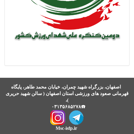
اصفهان، بزرگراه شهید چمران، خیابان محمد طاهر، پایگاه
قهرمانی صعود های ورزشی استان اصفهان ( سالن شهید حریری
)،
☎️۰۳۱۳۵۶۸۵۲۷۸
Msc-isfp.ir