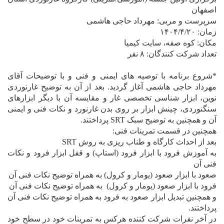
اصفهان
سرپرست و مربی: مهرداد حاجی ه‍اشمی
زمان: ۱۴۰۴/۴/۲۰
مکان: کوه صفه، سایت کیمیا
تعداد شرکت کنندگان: ۸ نفر
*شروع برنامه با توصیه های ایمنی و فنی و با توضیحات آقای
مهرداد حاجی هاشمی آغاز گردید. بعد از آن به توضیح غارنوردی
نوین، ابزار شناسی تخصصی غار و مقایسه آن با دیگر ابزارهای
سنگنوردی، چینش ابزار بر روی بدن غارنورد و نکات فنی و ایمنی
آن و همچنین به توضیح سبک SRT پرداختند.
همچنین در قسمت تمرینات فنی:
بعد از احداث کارگاه و طناب ریزی به روش SRT
به آموزش فرود با ابزار فرود (استاپ) و قفل ابزار فرود و نکات
فنی آن
صعود با ابزار صعود (یومار و کرول) به همراه توضیح نکات فنی آن
فرود با ابزار صعود (یومار و کرول) به همراه توضیح نکات فنی آن
و همچنین تبدیل ابزار صعود به فرود به همراه توضیح نکات فنی آن
پرداختند.
در آخر نفرات شرکت کننده هرکس به تمرینات خود در سطح خود