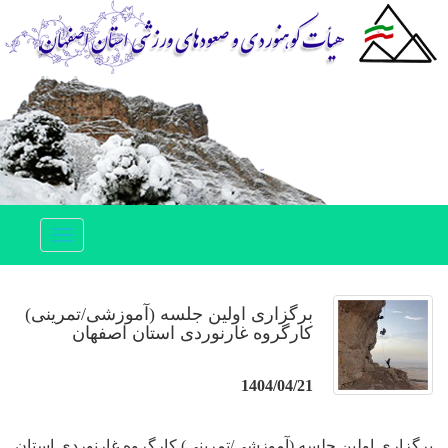
Toggle
navigation
برگزاری اولین جلسه (آموزشی/تمرینی)
کارگروه غارنوردی استان اصفهان
1404/04/21
برگزاری اولین جلسه (آموزشی/تمرینی) کارگروه غارنوردی استان