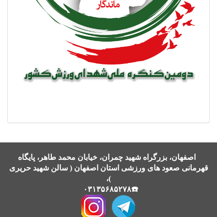
اصفهان، بزرگراه شهید چمران، خیابان محمد طاهر، پایگاه
قهرمانی صعود های ورزشی استان اصفهان ( سالن شهید حریری
)،
☎️۰۳۱۳۵۶۸۵۲۷۸