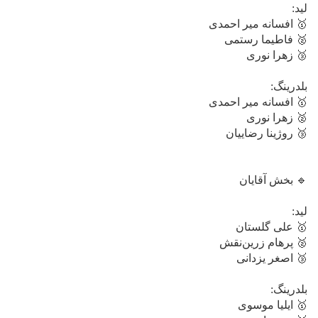
لید:
🥇 افسانه میر احمدی
🥈 فاطیما رستمی
🥉 زهرا نوری
بلدرینگ:
🥇 افسانه میر احمدی
🥈 زهرا نوری
🥉 روژینا رضاییان
🔹 بخش آقایان
لید:
🥇 علی گلستان
🥈 پرهام زرین‌نقش
🥉 اصغر یزدانی
بلدرینگ:
🥇 ایلیا موسوی