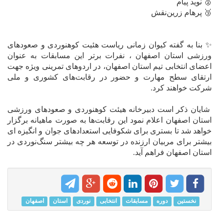
🥈 نوید پیام
🥉 پرهام زرین‌نقش
✨ بنا به گفته کیوان زمانی ریاست هئیت کوهنوردی و صعودهای
ورزشی استان اصفهان ، نفرات برتر این مسابقات به عنوان
اعضای انتخابی تیم استان اصفهان، در اردوهای تمرینی ویژه جهت
ارتقای سطح مهارت و حضور در رقابت‌های کشوری و ملی
شرکت خواهند کرد.
شایان ذکر است دبیرخانه هیئت کوهنوردی و صعودهای ورزشی
استان اصفهان اعلام نمود این رقابت‌ها به صورت ماهیانه برگزار
خواهد شد تا بستری برای شکوفایی استعدادهای جوان و انگیزه ای
بیشتر برای مربیان ارزنده در توسعه هر چه بیشتر سنگ‌نوردی در
استان اصفهان فراهم آید.
نخستین
دوره
مسابقات
انتخابی
نوردی
استان
اصفهان