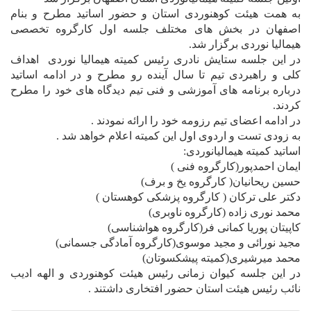
به همت هیئت کوهنوردی استان و حضور اساتید مطرح و بنام
اصفهان در بخش های مختلف جلسه اول کارگروه تخصصی
هیمالیا نوردی برگزار شد.
در این جلسه ستایش نادری رئیس کمیته هیمالیا نوردی اهداف
کلی و راهبردی تیم تا سال آینده رو مطرح و در ادامه اساتید
درباره برنامه های آموزشی و فنی تیم دیدگاه های خود را مطرح
کردند.
در ادامه اعضای تیم رزومه خود را ارائه نمودند .
به زودی تست و اردوی اول این کمیته اعلام خواهد شد .
اساتید کمیته هیمالیانوردی:
ایمان احمدپور(کارگروه فنی )
حسین ریحانیان( کارگروه یخ و برف)
دکتر علی ترکان ( کارگروه پزشکی کوهستان )
محمد نوری زاده (کارگروه ناوبری)
کاپیتان پوریا کمانی فر(کارگروه هواشناسی)
مجید نورائی و مجید موسوی(کارگروه آمادگی جسمانی)
محمد میرشیری(کمیته پیشکسوتان)
در این جلسه کیوان زمانی رئیس هیئت کوهنوردی و الهه ادیب
نائب رئیس هیئت استان حضور افتخاری داشتند .