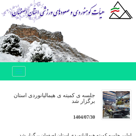
Toggle
navigation
جلسه ی کمیته ی هیمالیانوردی استان
برگزار شد
1404/07/30
اولین جلسه کمیته هیمالیانوردی استان اصفهان برگزار شد