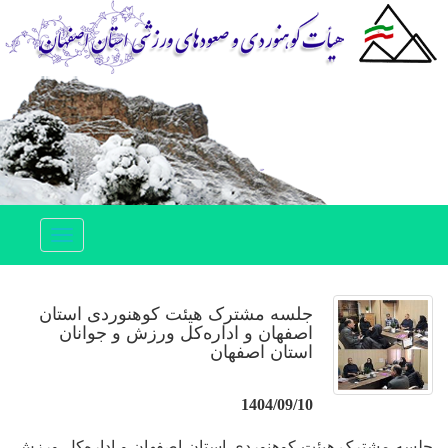
Toggle
navigation
جلسه مشترک هیئت کوهنوردی استان
اصفهان و اداره‌کل ورزش و جوانان
استان اصفهان
1404/09/10
جلسه مشترک هیئت کوهنوردی استان اصفهان و اداره‌کل ورزش