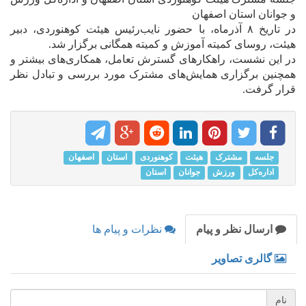
و جوانان استان اصفهان
در تاریخ ۸ آذرماه، با حضور نایب‌رئیس هیئت کوهنوردی، دبیر
هیئت، روسای کمیته آموزش و کمیته همگانی برگزار شد.
در این نشست، راهکارهای گسترش تعامل، همکاری‌های بیشتر و
همچنین برگزاری همایش‌های مشترک مورد بررسی و تبادل نظر
قرار گرفت.
جلسه
مشترک
هیئت
کوهنوردی
استان
اصفهان
اداره‌کل
ورزش
جوانان
استان
ارسال نظر و پیام
نظرات و پیام ها
گالری تصاویر
نام