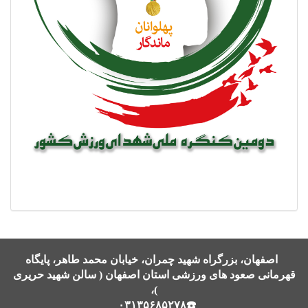
اصفهان، بزرگراه شهید چمران، خیابان محمد طاهر، پایگاه
قهرمانی صعود های ورزشی استان اصفهان ( سالن شهید حریری
)،
☎️۰۳۱۳۵۶۸۵۲۷۸