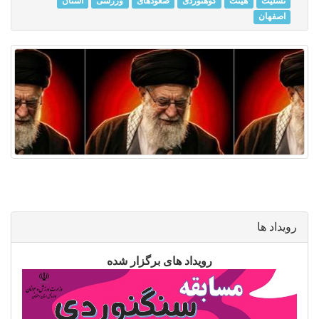
تسلیت
هیئت
کوهنوردی
صعودهای
ورزشی
استان
اصفهان
رویداد ها
رویداد های برگزار شده