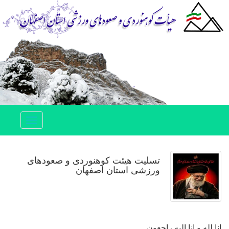
Toggle
navigation
تسلیت هیئت کوهنوردی و صعودهای
ورزشی استان اصفهان
انا لله و انا الیه راجعون