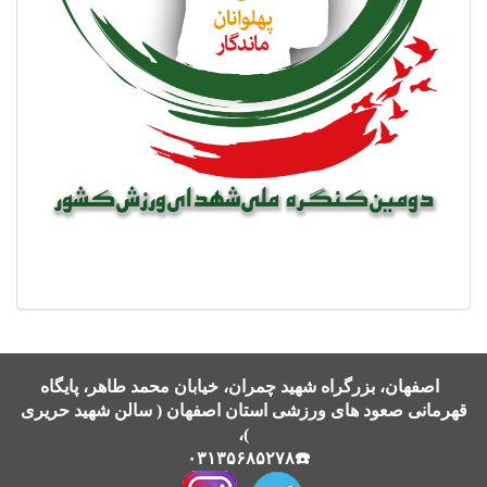
اصفهان، بزرگراه شهید چمران، خیابان محمد طاهر، پایگاه
قهرمانی صعود های ورزشی استان اصفهان ( سالن شهید حریری
)،
☎️۰۳۱۳۵۶۸۵۲۷۸