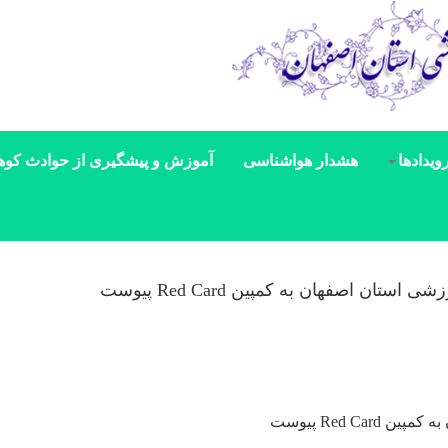
ویدادها
هشدار هواشناسی
آموزش و پیشگیری از حوادث کوه
ن اصفهان به کمپین Red Card پیوست
Red C پیوست