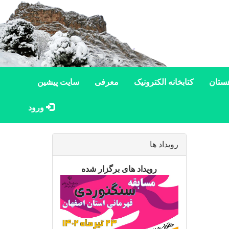
ستان
کتابخانه الکترونیک
معرفی
سایت پیشین
ورود
رویداد ها
رویداد های برگزار شده