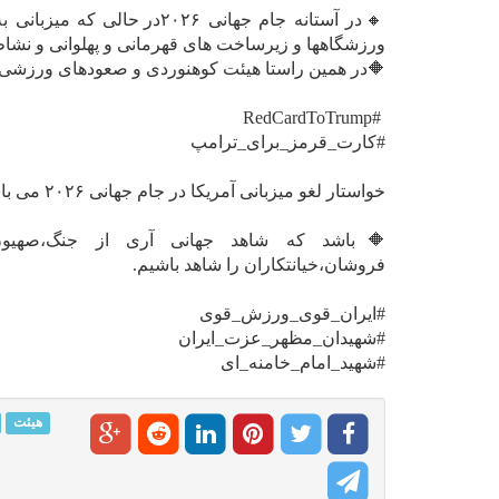
🔸در آستانه جام جهانی ۰۲۶
ورزشگاهها و زیرساخت های قهرمانی و پهلوانی و نشاط
🔶در همین راستا هیئت کوهنوردی و صعودهای ورزشی ا
#RedCardToTrump
#کارت_قرمز_برای_ترامپ
خواستار لغو میزبانی آمریکا در جام جهانی ۲۰۲۶ می باشد.
🔶باشد که شاهد جهانی آری از جنگ،صهیون
فروشان،خیانتکاران را شاهد باشیم.
#ایران_قوی_ورزش_قوی
#شهیدان_مظهر_عزت_ایران
#شهید_امام_خامنه‌_ای
هیئت