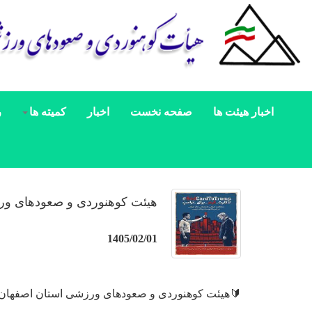
اخبار هیئت ها
صفحه نخست
اخبار
کمیته ها
ر
هیئت کوهنوردی و صعودهای ورزشی استا
1405/02/01
🔰هیئت کوهنوردی و صعودهای ورزشی استان اصفهان به کمپین ard