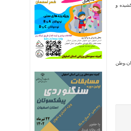
ن کشیده و
ن،وطن