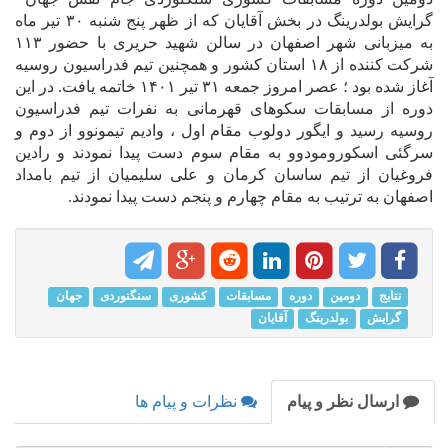
گرایش بولدرینگ در بخش آقایان که از ظهر پنج شنبه ۳۰ تیر ماه
به میزبانی شهر اصفهان در سالن شهید حریری با حضور ۱۱۳
شرکت کننده از ۱۸ استان کشور و همچنین تیم فدراسیون روسیه
آغاز شده بود ؛ عصر امروز جمعه ۳۱ تیر ۱۴۰۱ خاتمه یافت. در این
دوره از مسابقات سکوهای قهرمانی به نفرات تیم فدراسیون
روسیه رسید و ایگور دولوب مقام اول ، وادیم تیمونوو از دوم و
سرگئی اسکورومودوو به مقام سوم دست پیدا نمودند و رادین
فروغیان از تیم ساسان کرمان و علی سلیمیان از تیم بامداد
اصفهان به ترتیب به مقام چهارم و پنجم دست پیدا نمودند.
نتایج
دومین
دوره
مسابقات
کشوری
سنگنوردی
جهان
گرایش
بولدرینگ
آقایان
ارسال نظر و پیام
نظرات و پیام ها