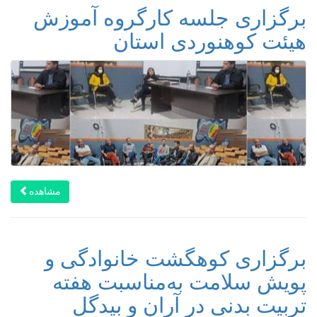
برگزاری جلسه کارگروه آموزش
هیئت کوهنوردی استان
مشاهده
برگزاری کوهگشت خانوادگی و
پویش سلامت به‌مناسبت هفته
تربیت بدنی در آران و بیدگل