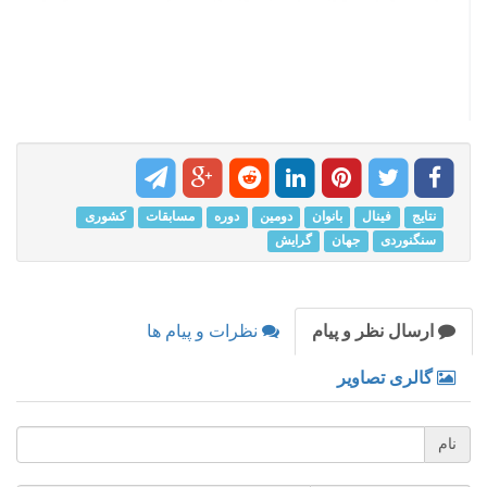
نتایج
فینال
بانوان
دومین
دوره
مسابقات
کشوری
سنگنوردی
جهان
گرایش
ارسال نظر و پیام
نظرات و پیام ها
گالری تصاویر
نام