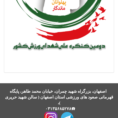
اصفهان، بزرگراه شهید چمران، خیابان محمد طاهر، پایگاه
قهرمانی صعود های ورزشی استان اصفهان ( سالن شهید حریری
)،
☎️۰۳۱۳۵۶۸۵۲۷۸