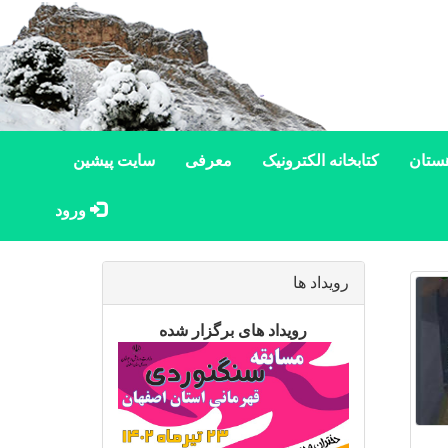
ستان
کتابخانه الکترونیک
معرفی
سایت پیشین
ورود
رویداد ها
رویداد های برگزار شده