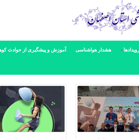
ویدادها
هشدار هواشناسی
آموزش و پیشگیری از حوادث کوه