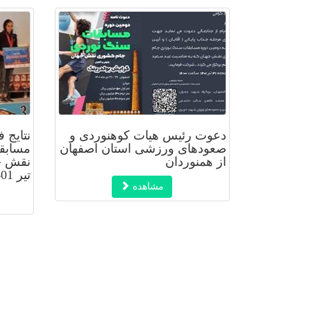
دعوت رئیس هیات کوهنوردی و
نتایج 
صعودهای ورزشی استان اصفهان
مسابق
از همنوردان
نقش جه
تیر 1401
مشاهده