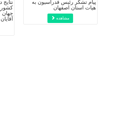
پیام تشکر رئیس فدراسیون به
نتایج 
هیات استان اصفهان
کشوری
جهان 
مشاهده
آقایان