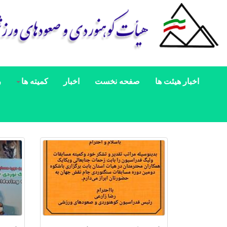
اخبار هیئت ها
صفحه نخست
اخبار
کمیته ها
ر