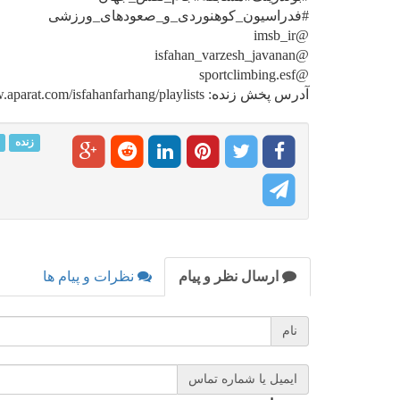
#فدراسیون_کوهنوردی_و_صعودهای_ورزشی
@imsb_ir
@isfahan_varzesh_javanan
@sportclimbing.esf
آدرس پخش زنده: https://www.aparat.com/isfahanfarhang/playlists
زنده
ارسال نظر و پیام
نظرات و پیام ها
نام
ایمیل یا شماره تماس