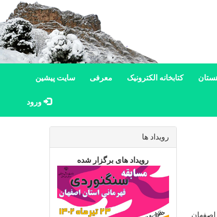
ستان
کتابخانه الکترونیک
معرفی
سایت پیشین
ورود
رویداد ها
رویداد های برگزار شده
صفهان