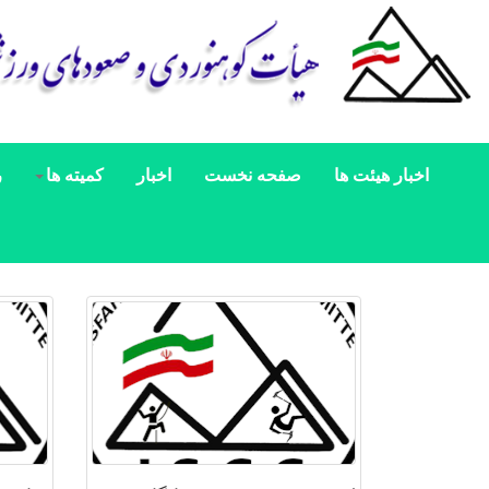
اخبار هیئت ها
صفحه نخست
اخبار
کمیته ها
ر