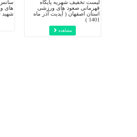
لیست تخفیف شهریه پایگاه
سانس ه
قهرمانی صعود های ورزشی
های و
استان اصفهان ( آپدیت آذر ماه
شهید ح
1401 )
مشاهده