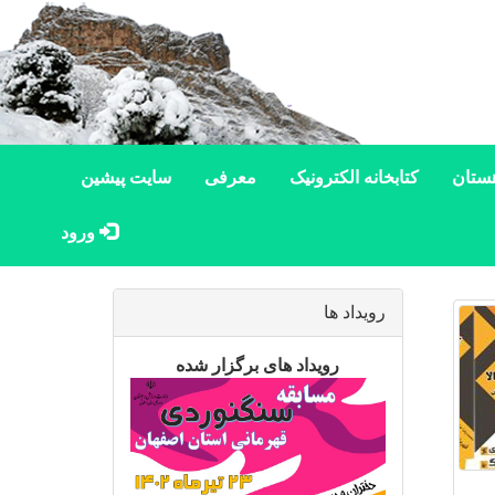
ستان
کتابخانه الکترونیک
معرفی
سایت پیشین
ورود
رویداد ها
رویداد های برگزار شده