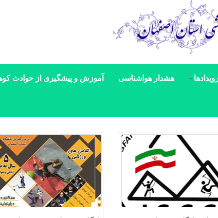
ویدادها
هشدار هواشناسی
آموزش و پیشگیری از حوادث کوه