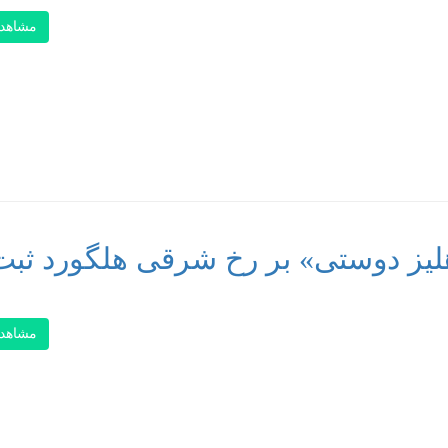
مشاهد
هلیز دوستی» بر رخ شرقی هلگورد ثبت
مشاهد