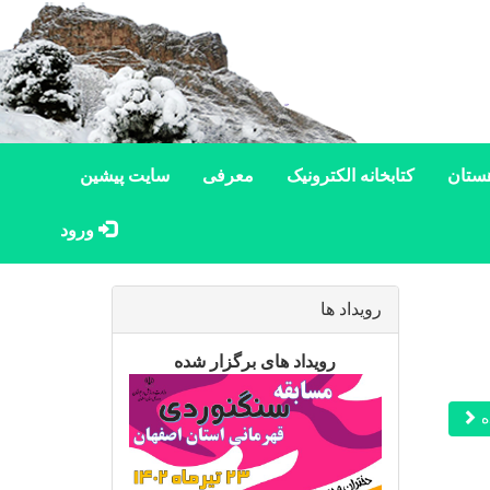
ستان
کتابخانه الکترونیک
معرفی
سایت پیشین
ورود
رویداد ها
رویداد های برگزار شده
ه