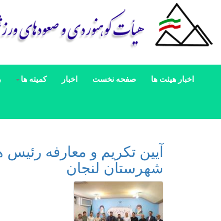
اخبار هیئت ها
صفحه نخست
اخبار
کمیته ها
ر
آیین تکریم و معارفه رئیس
شهرستان لنجان