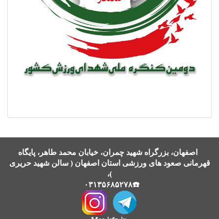
اصفهان، بزرگراه شهید چمران، خیابان محمد طاهر، پایگاه
قهرمانی صعود های ورزشی استان اصفهان ( سالن شهید حریری
)،
☎️۰۳۱۳۵۶۸۵۲۷۸