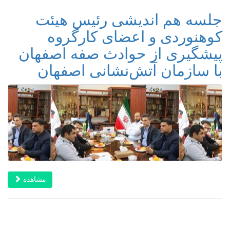
جلسه هم اندیشی رئیس هیئت
کوهنوردی و اعضای کارگروه
پیشگیری از حوادث صفه اصفهان
با سازمان آتش‌نشانی اصفهان
مشاهده