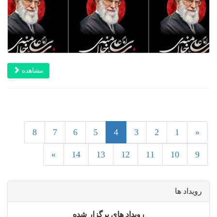
مشاهده
4
8
7
6
5
4
3
2
1
«
»
14
13
12
11
10
9
رویداد ها
رویداد های برگزار شده