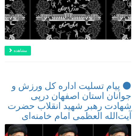
مشاهده
⚫️ پیام تسلیت اداره کل ورزش و
جوانان استان اصفهان درپی
شهادت رهبر شهید انقلاب حضرت
آیت‌الله العظمی امام خامنه‌ای