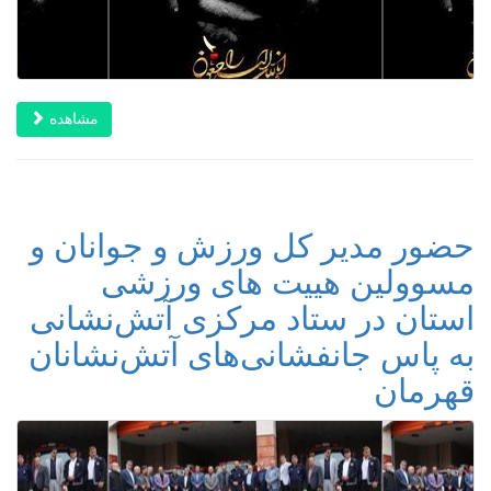
مشاهده
حضور مدیر کل ورزش و جوانان و
مسوولین هییت های ورزشی
استان در ستاد مرکزی آتش‌نشانی
به پاس جانفشانی‌های آتش‌نشانان
قهرمان