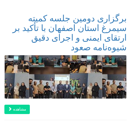
برگزاری دومین جلسه کمیته
سیمرغ استان اصفهان با تأکید بر
ارتقای ایمنی و اجرای دقیق
شیوه‌نامه صعود
مشاهده