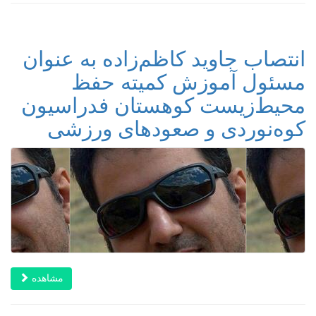
انتصاب جاوید کاظم‌زاده به عنوان
مسئول آموزش کمیته حفظ
محیط‌زیست کوهستان فدراسیون
کوه‌نوردی و صعودهای ورزشی
مشاهده