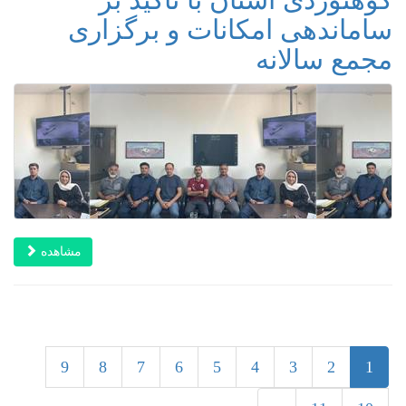
ساماندهی امکانات و برگزاری
مجمع سالانه
مشاهده
1
9
8
7
6
5
4
3
2
1