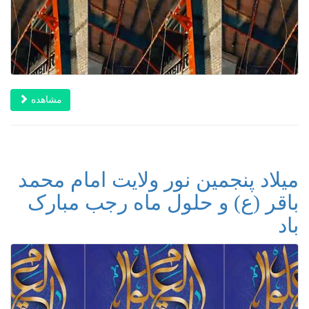
مشاهده
میلاد پنجمین نور ولایت امام محمد
باقر (ع) و حلول ماه رجب مبارک
باد