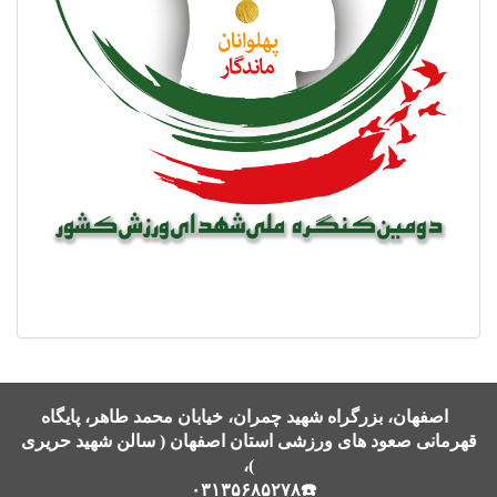
اصفهان، بزرگراه شهید چمران، خیابان محمد طاهر، پایگاه
قهرمانی صعود های ورزشی استان اصفهان ( سالن شهید حریری
)،
☎️۰۳۱۳۵۶۸۵۲۷۸