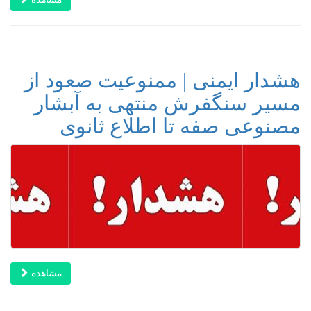
هشدار ایمنی | ممنوعیت صعود از
مسیر سنگفرش منتهی به آبشار
مصنوعی صفه تا اطلاع ثانوی
مشاهده