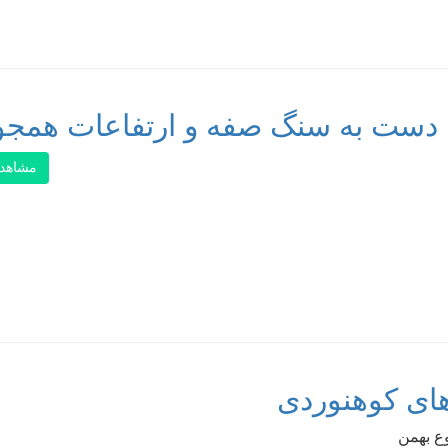
 دست به سنگ صفه و ارتفاعات همجو
مشاهد
های کوهنوردی
وع بهمن