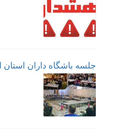
جلسه باشگاه‌ داران استان 