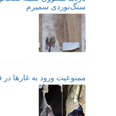
سنگ‌نوردی سمیرم
ممنوعیت ورود به غارها در