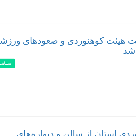
یاست هیئت کوهنوردی و صعودهای ورزش
شد
مشاهد
دی استان از سالن و دیواره‌های