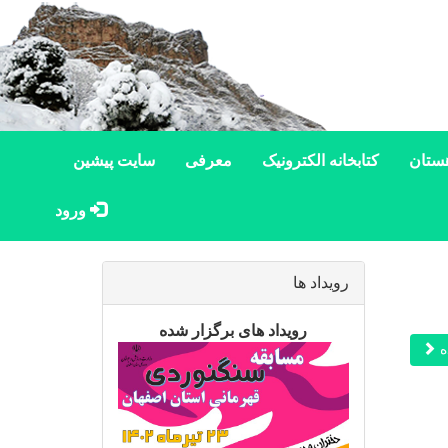
ستان
کتابخانه الکترونیک
معرفی
سایت پیشین
ورود
رویداد ها
رویداد های برگزار شده
ه