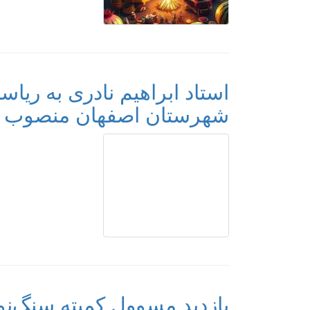
استاد ابراهیم نادری به ر
شهرستان اصفهان منصوب 
بازدید مسوول کمیته سنگ‌نور